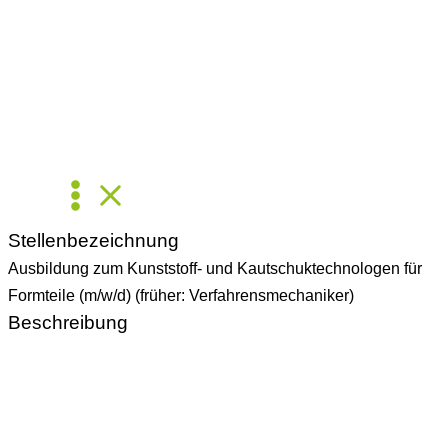
Zum
Inhalt
springen
Stellenbezeichnung
Ausbildung zum Kunststoff- und Kautschuktechnologen für
Formteile (m/w/d) (früher: Verfahrensmechaniker)
Beschreibung