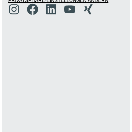
PRIVATSPHÄRE-EINSTELLUNGEN ÄNDERN