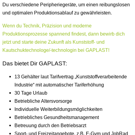
Du verschiedene Peripheriegeräte, um einen reibungslosen
und optimalen Produktionsablauf zu gewährleisten.
Wenn du Technik, Präzision und moderne
Produktionsprozesse spannend findest, dann bewirb dich
jetzt und starte deine Zukunft als Kunststoff- und
Kautschuktechnologe/-technologin bei GAPLAST!
Das bietet Dir GAPLAST:
13 Gehälter laut Tarifvertrag „Kunststoffverarbeitende
Industrie“ mit automatischer Tariferhöhung
30 Tage Urlaub
Betriebliche Altersvorsorge
Individuelle Weiterbildungsmöglichkeiten
Betriebliches Gesundheitsmanagement
Betreuung durch den Betriebsarzt
Sport- und Freizeitangebote, z.B. E-Gym und JobRad